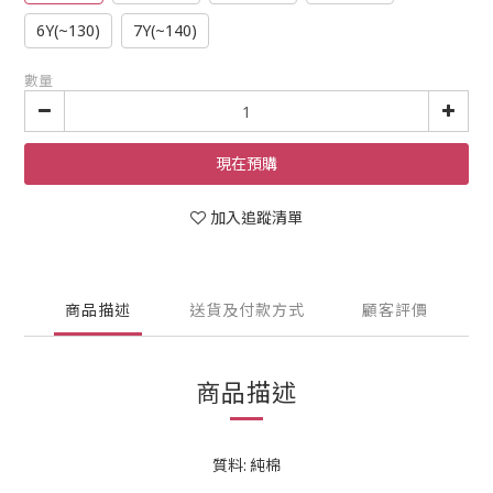
6Y(~130)
7Y(~140)
數量
現在預購
加入追蹤清單
商品描述
送貨及付款方式
顧客評價
商品描述
質料: 純棉