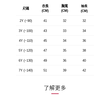
衣長
胸寬
袖長
尺碼
(CM)
(CM)
(CM)
2Y (~90)
41
32
32
3Y (~100)
43
33
34
4Y (~110)
45
34
36
5Y (~120)
47
35
38
6Y (~130)
49
36
40
7Y (~140)
51
39
42
了解更多