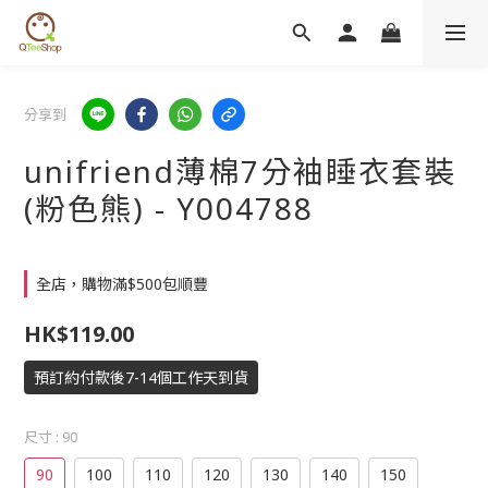
分享到
unifriend薄棉7分袖睡衣套裝
(粉色熊) - Y004788
全店，購物滿$500包順豐
HK$119.00
預訂約付款後7-14個工作天到貨
尺寸
: 90
90
100
110
120
130
140
150