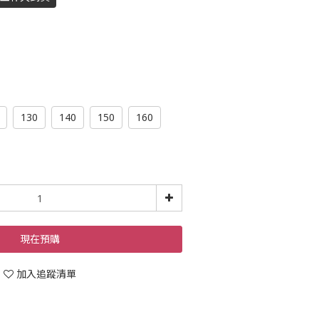
130
140
150
160
現在預購
加入追蹤清單