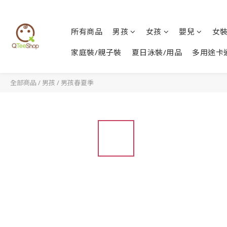
所有商品
男孩
女孩
嬰兒
女
家庭裝/親子裝
夏日泳裝/用品
多用途卡
全部商品
/
男孩
/
男孩春夏季