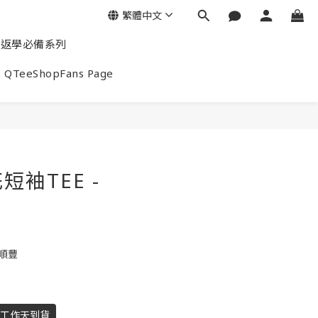
繁體中文
返學必備系列
QTeeShopFans Page
袖TEE -
包順豐
個工作天到貨