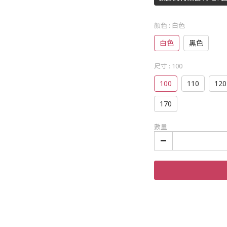
顏色
: 白色
白色
黑色
尺寸
: 100
100
110
120
170
數量