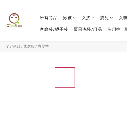
所有商品
男孩
女孩
嬰兒
女
家庭裝/親子裝
夏日泳裝/用品
多用途卡
全部商品
/
家居服
/
春夏季