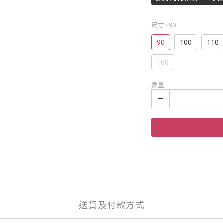
尺寸
: 90
90
100
110
160
數量
送貨及付款方式