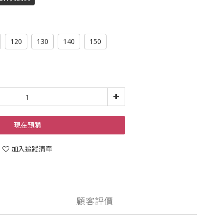
120
130
140
150
現在預購
加入追蹤清單
顧客評價