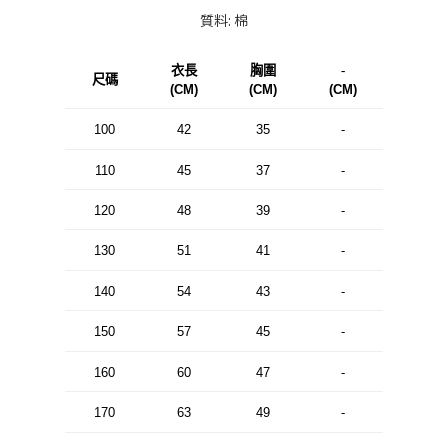
質料: 棉
衣長
胸圍
-
尺碼
(CM)
(CM)
(CM)
100
42
35
-
110
45
37
-
120
48
39
-
130
51
41
-
140
54
43
-
150
57
45
-
160
60
47
-
170
63
49
-