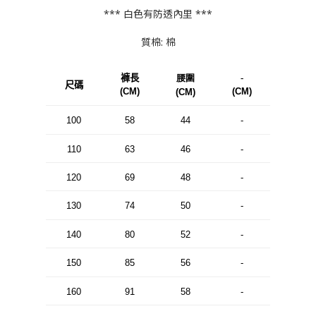
*** 白色有防透內里 ***
質棉: 棉
褲長
腰圍
-
尺碼
(CM)
(CM)
(CM)
100
58
44
-
110
63
46
-
120
69
48
-
130
74
50
-
140
80
52
-
150
85
56
-
160
91
58
-