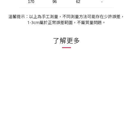
170
96
62
-
溫馨提示：以上為手工測量，不同測量方法可能存在少許誤差，
1-3cm屬於正常誤差範圍，不屬質量問題。
了解更多