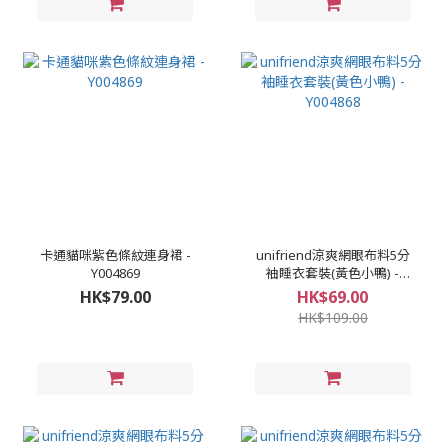
卡通貓咪紫色條紋連身裙 -
unifriend涼爽網眼布料5分
Y004869
袖睡衣套裝(黃色小鴨) -
Y004868
HK$79.00
HK$69.00
HK$109.00