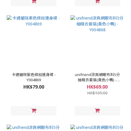
卡通貓咪紫色條紋連身裙 -
unifriend涼爽網眼布料5分
Y004869
袖睡衣套裝(黃色小鴨) -
Y004868
HK$79.00
HK$69.00
HK$109.00