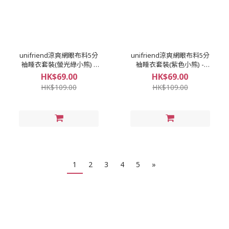
unifriend涼爽網眼布料5分
unifriend涼爽網眼布料5分
袖睡衣套裝(螢光綠小熊) -
袖睡衣套裝(紫色小熊) -
Y004868
Y004868
HK$69.00
HK$69.00
HK$109.00
HK$109.00
1
2
3
4
5
»