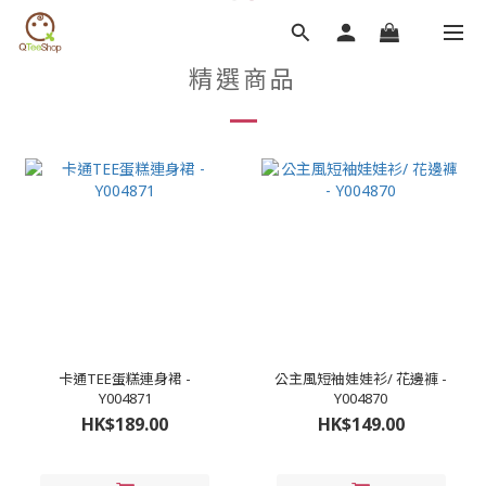
精選商品
卡通TEE蛋糕連身裙 -
公主風短袖娃娃衫/ 花邊褲 -
Y004871
Y004870
HK$189.00
HK$149.00