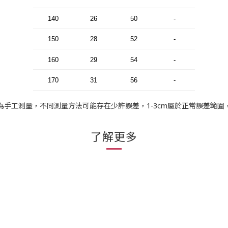
140
26
50
-
150
28
52
-
160
29
54
-
170
31
56
-
為手工測量，不同測量方法可能存在少許誤差，1-3cm屬於正常誤差範圍
了解更多