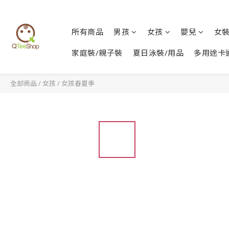
所有商品
男孩
女孩
嬰兒
女
家庭裝/親子裝
夏日泳裝/用品
多用途卡
全部商品
/
女孩
/
女孩春夏季