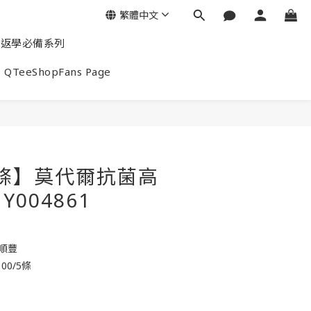
繁體中文
返學必備系列
QTeeShopFans Page
/5條】莫代爾抗菌高
Y004861
包順豐
00/5條