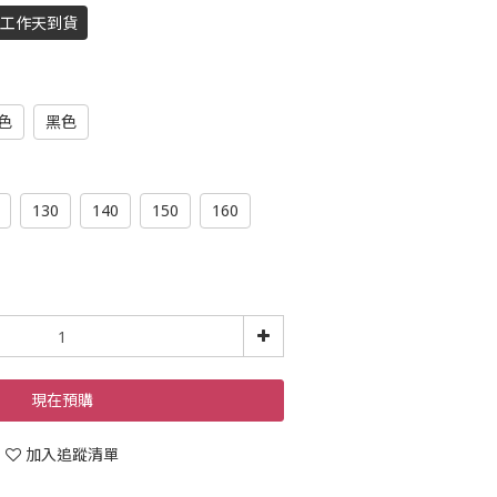
個工作天到貨
色
黑色
130
140
150
160
現在預購
加入追蹤清單