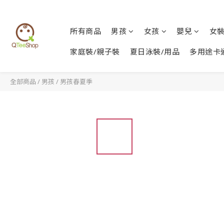
所有商品
男孩
女孩
嬰兒
女
家庭裝/親子裝
夏日泳裝/用品
多用途卡
全部商品
/
男孩
/
男孩春夏季