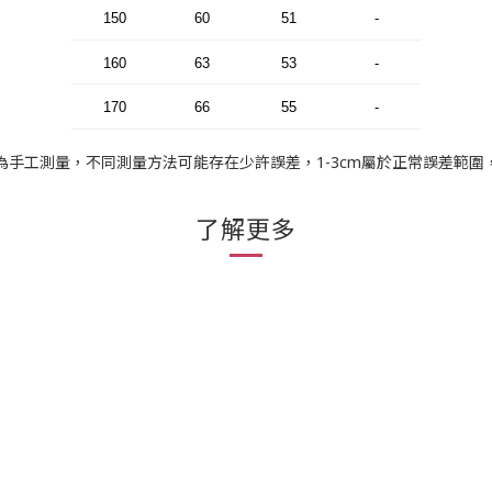
150
60
51
-
160
63
53
-
170
66
55
-
為手工測量，不同測量方法可能存在少許誤差，1-3cm屬於正常誤差範圍
了解更多