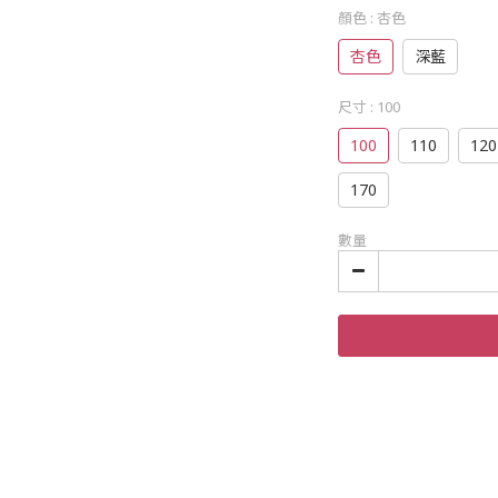
顏色
: 杏色
杏色
深藍
尺寸
: 100
100
110
120
170
數量