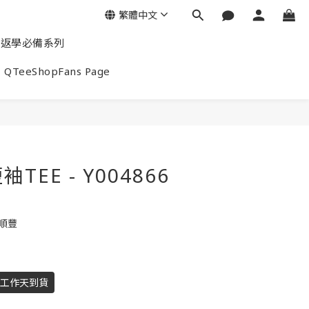
繁體中文
返學必備系列
QTeeShopFans Page
EE - Y004866
包順豐
個工作天到貨