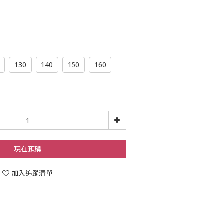
130
140
150
160
現在預購
加入追蹤清單