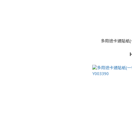
多用途卡通貼紙(一包