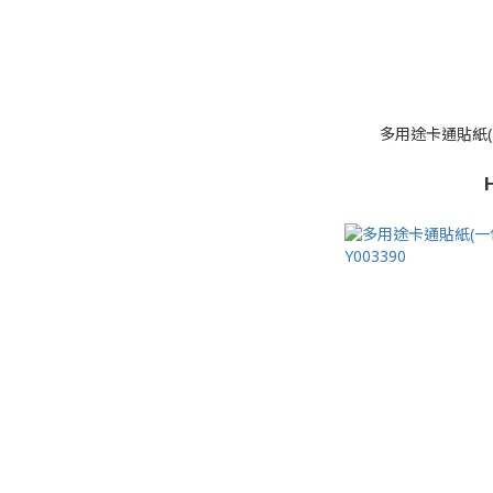
多用途卡通貼紙(一包