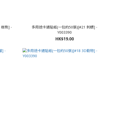
樹熊] -
多用途卡通貼紙(一包約50張)[#21 刺蝟] -
Y003390
HK$19.00