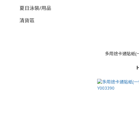
夏日泳裝/用品
清貨區
多用途卡通貼紙(一包