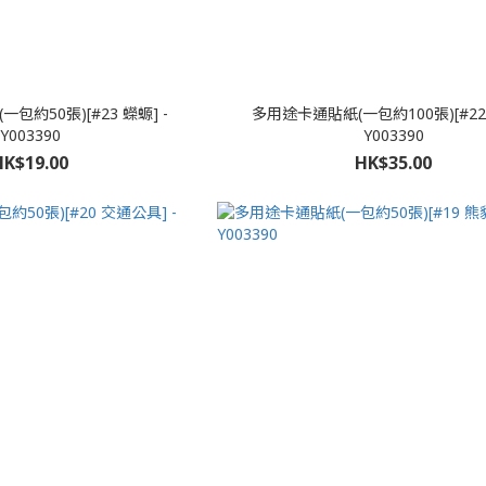
包約50張)[#23 蠑螈] -
多用途卡通貼紙(一包約100張)[#22 
Y003390
Y003390
HK$19.00
HK$35.00