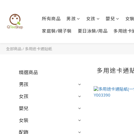
所有商品
男孩
女孩
嬰兒
女
家庭裝/親子裝
夏日泳裝/用品
多用途卡
全部商品
/
多用途卡通貼紙
多用途卡通
精選商品
男孩
女孩
嬰兒
女裝
配飾