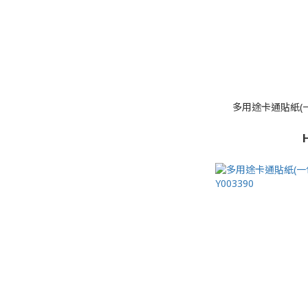
多用途卡通貼紙(一包