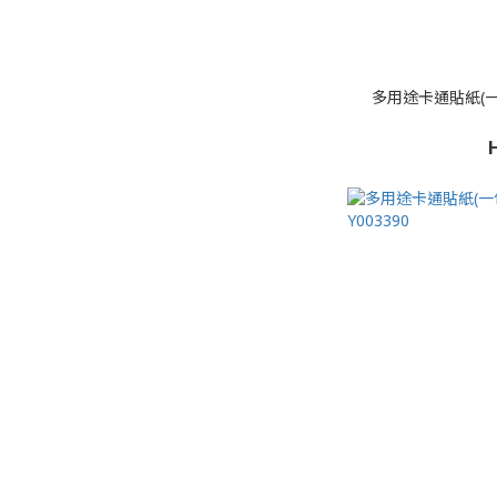
多用途卡通貼紙(一包