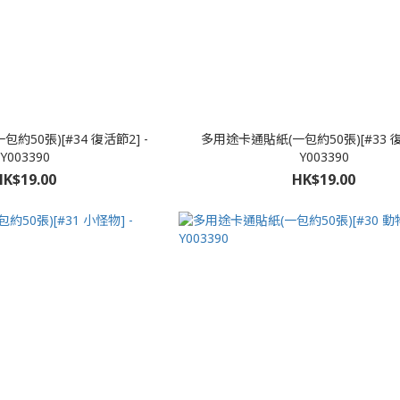
約50張)[#34 復活節2] -
多用途卡通貼紙(一包約50張)[#33 復
Y003390
Y003390
HK$19.00
HK$19.00