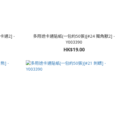
通2] -
多用途卡通貼紙(一包約50張)[#24 獨角獸2] -
Y003390
HK$19.00