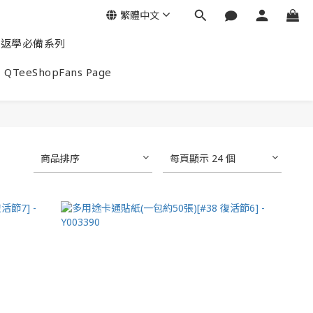
繁體中文
返學必備系列
QTeeShopFans Page
商品排序
每頁顯示 24 個