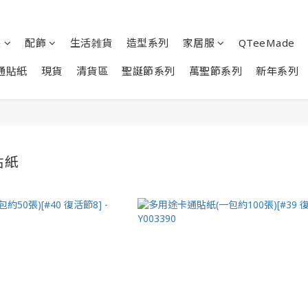
裝
配飾
生活雑貨
造型系列
家居服
QTeeMade
通貼紙
現貨
清貨區
聖誕節系列
萬聖節系列
新年系列
貼紙