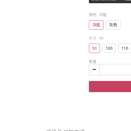
顏色
: 深藍
深藍
灰色
尺寸
: 90
90
100
110
數量