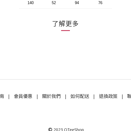
140
52
94
76
了解更多
南
|
會員優惠
|
關於我們
|
如何配送
|
退換政策
|
©
2023
QTeeShop