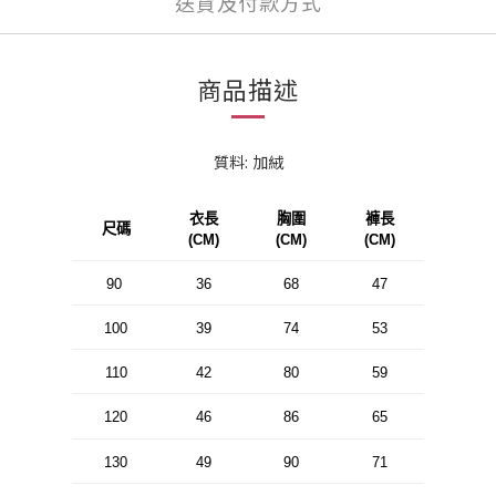
送貨及付款方式
商品描述
質料: 加絨
衣長
胸圍
褲長
尺碼
(CM)
(CM)
(CM)
90
36
68
47
100
39
74
53
110
42
80
59
120
46
86
65
130
49
90
71