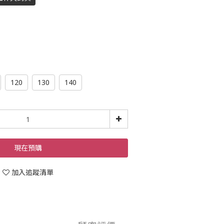
120
130
140
現在預購
加入追蹤清單