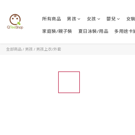
所有商品
男孩
女孩
嬰兒
女
家庭裝/親子裝
夏日泳裝/用品
多用途卡
全部商品
/
男孩
/
男孩上衣/外套