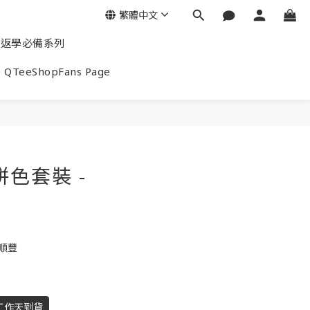
繁體中文
返學必備系列
QTeeShopFans Page
拼色套裝 -
包順豐
工作天到貨