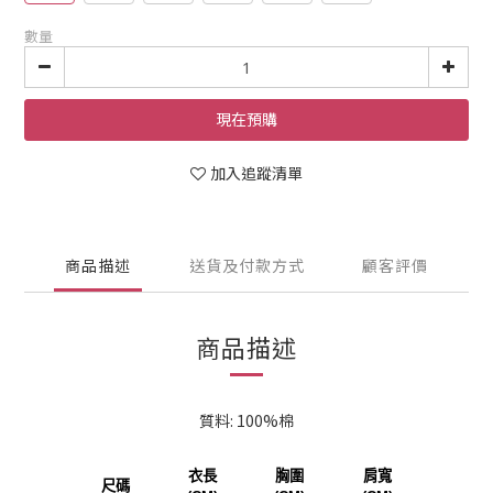
數量
現在預購
加入追蹤清單
商品描述
送貨及付款方式
顧客評價
商品描述
質料: 100%棉
衣長
胸圍
肩寬
尺碼