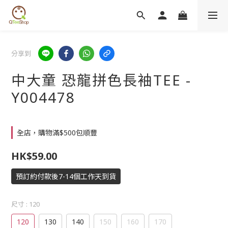
分享到
中大童 恐龍拼色長袖TEE -
Y004478
全店，購物滿$500包順豐
HK$59.00
預訂約付款後7-14個工作天到貨
尺寸
: 120
120
130
140
150
160
170