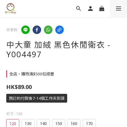
分享到
中大童 加絨 黑色休閒衛衣 -
Y004497
全店，購物滿$500包順豐
HK$89.00
預訂約付款後7-14個工作天到貨
尺寸
: 120
120
130
140
150
160
170