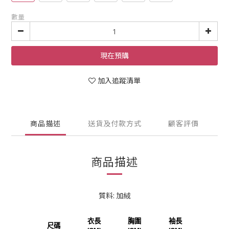
數量
現在預購
加入追蹤清單
商品描述
送貨及付款方式
顧客評價
商品描述
質料: 加絨
衣長
胸圍
袖長
尺碼