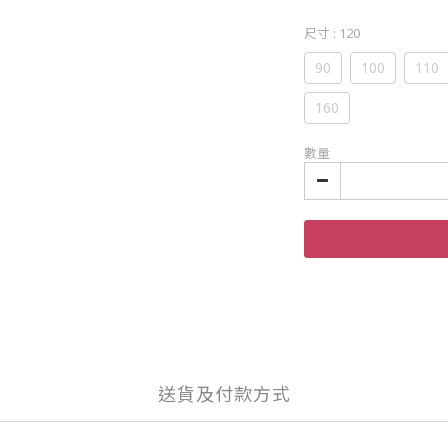
尺寸
: 120
90
100
110
160
數量
送貨及付款方式