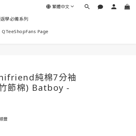
繁體中文
返學必備系列
QTeeShopFans Page
ifriend純棉7分袖
節棉) Batboy -
包順豐