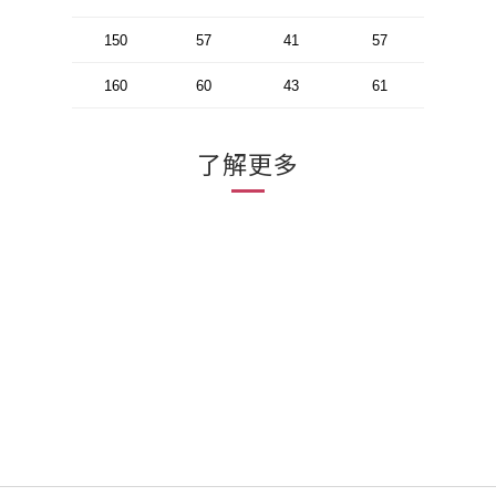
150
57
41
57
160
60
43
61
了解更多