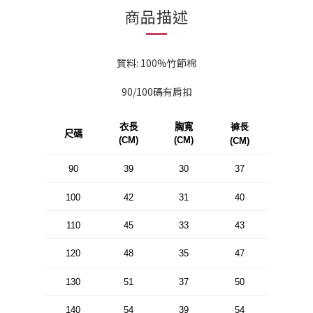
商品描述
質料: 100%
竹節棉
90/100碼有肩扣
衣長
胸寬
褲長
尺碼
(CM)
(CM)
(CM)
90
39
30
37
100
42
31
40
110
45
33
43
120
48
35
47
130
51
37
50
140
54
39
54