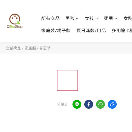
所有商品
男孩
女孩
嬰兒
女
家庭裝/親子裝
夏日泳裝/用品
多用途卡
全部商品
/
家居服
/
春夏季
分享到