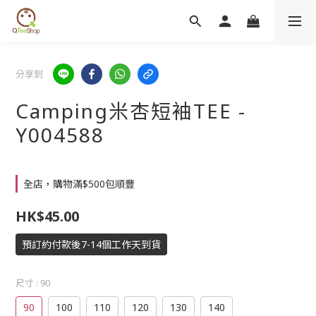
分享到
Camping米杏短袖TEE -
Y004588
全店，購物滿$500包順豐
HK$45.00
預訂約付款後7-14個工作天到貨
尺寸
: 90
90
100
110
120
130
140