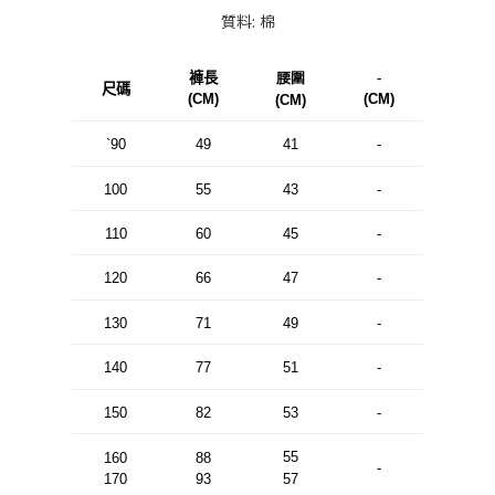
質料: 棉
褲長
腰圍
-
尺碼
(CM)
(CM)
(CM)
`90
49
41
-
100
55
43
-
110
60
45
-
120
66
47
-
130
71
49
-
140
77
51
-
150
82
53
-
55
160
88
-
170
93
57