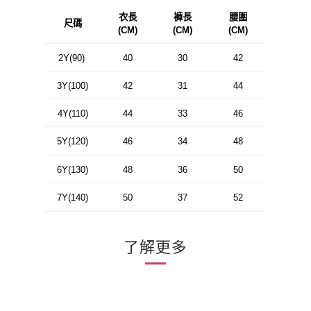
衣長
褲長
腰圍
尺碼
(CM)
(CM)
(CM)
2Y(90)
40
30
42
3Y(100)
42
31
44
4Y(110)
44
33
46
5Y(120)
46
34
48
6Y(130)
48
36
50
7Y(140)
50
37
52
了解更多