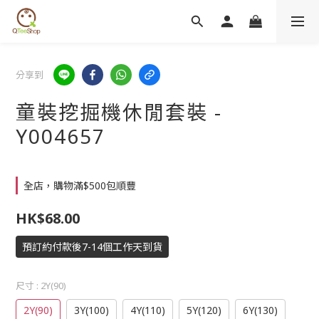
分享到
童裝挖掘機休閒套裝 -
Y004657
全店，購物滿$500包順豐
HK$68.00
預訂約付款後7-14個工作天到貨
尺寸
: 2Y(90)
2Y(90)
3Y(100)
4Y(110)
5Y(120)
6Y(130)