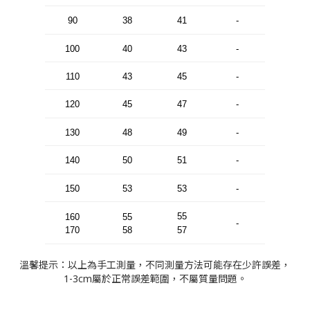
90
38
41
-
100
40
43
-
110
43
45
-
120
45
47
-
130
48
49
-
140
50
51
-
150
53
53
-
55
160
55
-
170
58
57
溫馨提示：以上為手工測量，不同測量方法可能存在少許誤差，
1-3cm屬於正常誤差範圍，不屬質量問題。