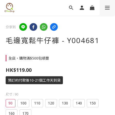
分享到
毛邊寬鬆牛仔褲 - Y004681
全店，購物滿$500包順豐
HK$119.00
預訂約付款後10-21個工作天到貨
尺寸
: 90
90
100
110
120
130
140
150
160
170