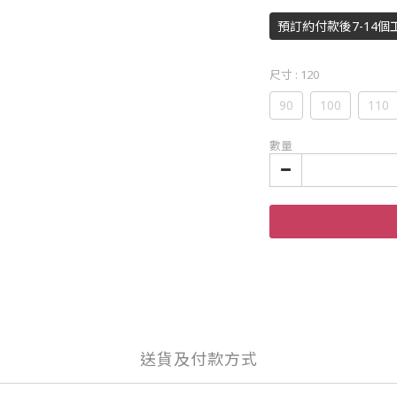
預訂約付款後7-14個
尺寸
: 120
90
100
110
數量
送貨及付款方式