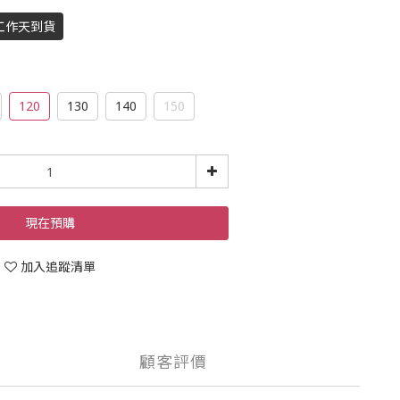
工作天到貨
120
130
140
150
現在預購
加入追蹤清單
顧客評價