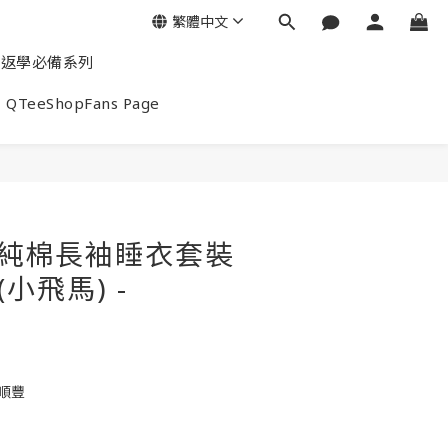
繁體中文
返學必備系列
QTeeShopFans Page
end純棉長袖睡衣套裝
(小飛馬) -
包順豐