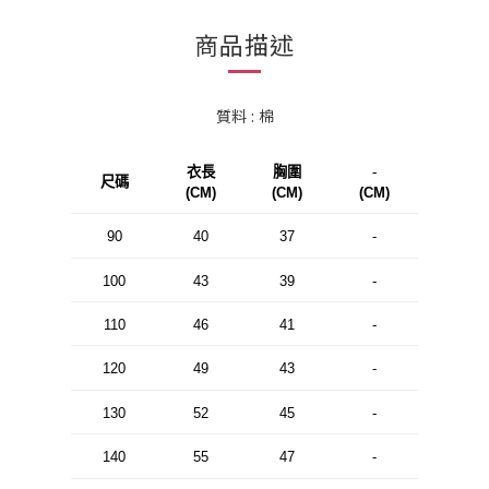
商品描述
質料 : 棉
衣長
胸圍
-
尺碼
(CM)
(CM)
(CM)
90
40
37
-
100
43
39
-
110
46
41
-
120
49
43
-
130
52
45
-
140
55
47
-