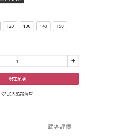
120
130
140
150
現在預購
加入追蹤清單
顧客評價