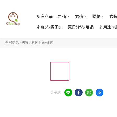
所有商品
男孩
女孩
嬰兒
女
家庭裝/親子裝
夏日泳裝/用品
多用途卡
全部商品
/
男孩
/
男孩上衣/外套
分享到