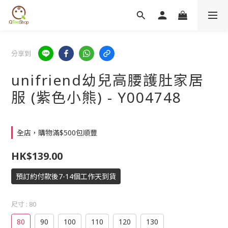
分享到
unifriend幼兒高腰護肚家居
服 (紫色小熊) - Y004748
全店，購物滿$500包順豐
HK$139.00
預訂約付款後7-14個工作天到貨
尺寸
: 80
80
90
100
110
120
130