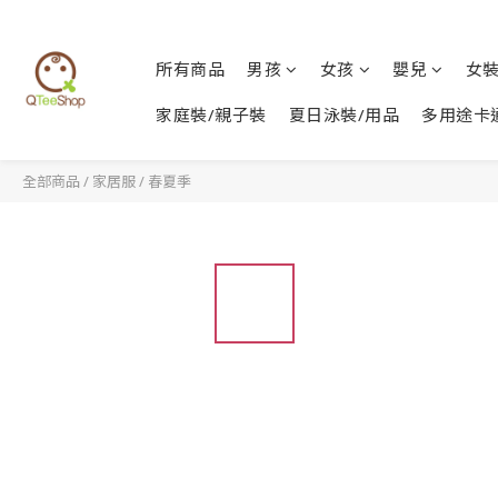
所有商品
男孩
女孩
嬰兒
女
家庭裝/親子裝
夏日泳裝/用品
多用途卡
全部商品
/
家居服
/
春夏季