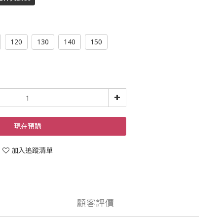
120
130
140
150
現在預購
加入追蹤清單
顧客評價