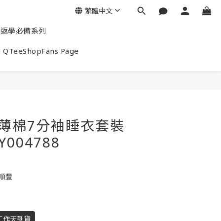
繁體中文
返學必備系列
QTeeShopFans Page
end薄棉7分袖睡衣套裝
Y004788
包順豐
工作天到貨