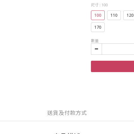
尺寸
: 100
100
110
120
170
數量
送貨及付款方式