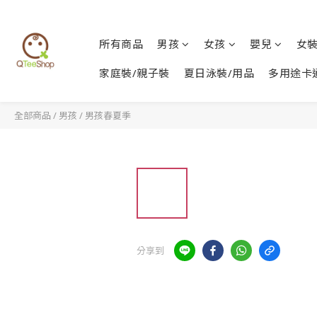
所有商品
男孩
女孩
嬰兒
女
家庭裝/親子裝
夏日泳裝/用品
多用途卡
全部商品
/
男孩
/
男孩春夏季
分享到