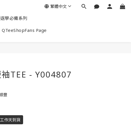
繁體中文
返學必備系列
QTeeShopFans Page
EE - Y004807
包順豐
個工作天到貨