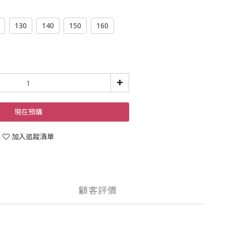
130
140
150
160
現在預購
加入追蹤清單
顧客評價