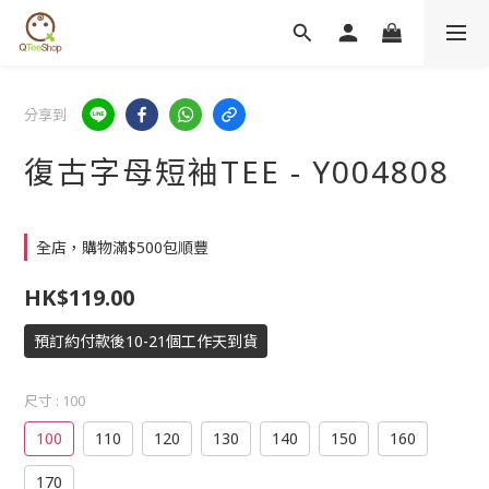
分享到
復古字母短袖TEE - Y004808
全店，購物滿$500包順豐
HK$119.00
預訂約付款後10-21個工作天到貨
尺寸
: 100
100
110
120
130
140
150
160
170