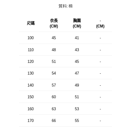
質料: 棉
衣長
胸圍
-
尺碼
(CM)
(CM)
(CM)
100
45
41
-
110
48
43
-
120
51
45
-
130
54
47
-
140
57
49
-
150
60
51
-
160
63
53
-
170
66
55
-