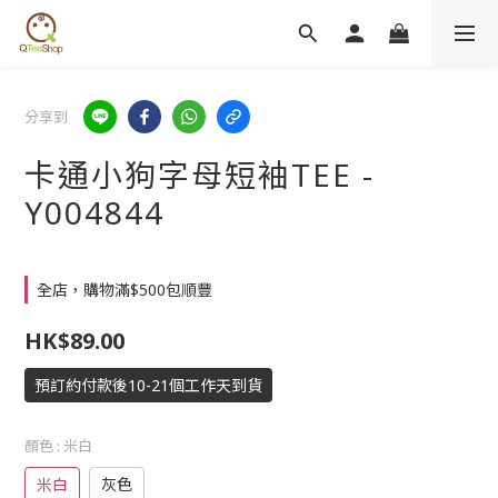
分享到
卡通小狗字母短袖TEE -
Y004844
全店，購物滿$500包順豐
HK$89.00
預訂約付款後10-21個工作天到貨
顏色
: 米白
米白
灰色