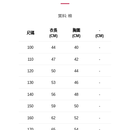
質料: 棉
衣長
胸圍
-
尺碼
(CM)
(CM)
(CM)
100
44
40
-
110
47
42
-
120
50
44
-
130
53
46
-
140
56
48
-
150
59
50
-
160
62
52
-
170
65
54
-