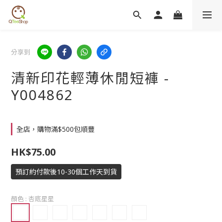
分享到
清新印花輕薄休閒短褲 -
Y004862
全店，購物滿$500包順豐
HK$75.00
預訂約付款後10-30個工作天到貨
顏色
: 杏底星星